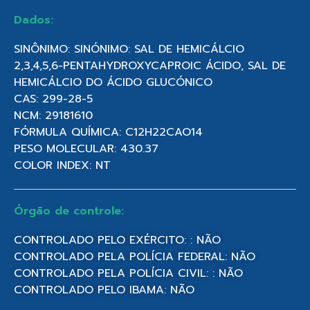
Dados:
SINÔNIMO: SINÓNIMO: SAL DE HEMICÁLCIO
2,3,4,5,6-PENTAHYDROXYCAPROIC ÁCIDO, SAL DE
HEMICÁLCIO DO ÁCIDO GLUCÓNICO
CAS: 299-28-5
NCM: 29181610
FÓRMULA QUÍMICA: C12H22CAO14
PESO MOLECULAR: 430.37
COLOR INDEX: NT
Órgão de controle:
CONTROLADO PELO EXÉRCITO: : NÃO
CONTROLADO PELA POLÍCIA FEDERAL: NÃO
CONTROLADO PELA POLÍCIA CIVIL: : NÃO
CONTROLADO PELO IBAMA: NÃO