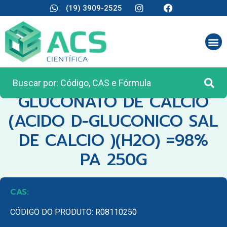
(19) 3909-2525
CATEGORIA:
REAGENTES ANALÍTICOS
GLUCONATO DE CALCIO
(ACIDO D-GLUCONICO SAL
DE CALCIO )(H2O) =98%
PA 250G
CAS:
CÓDIGO DO PRODUTO: R08110250