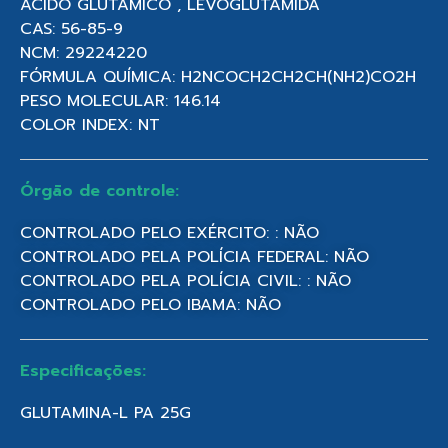
ÁCIDO GLUTÂMICO , LEVOGLUTAMIDA
CAS: 56-85-9
NCM: 29224220
FÓRMULA QUÍMICA: H2NCOCH2CH2CH(NH2)CO2H
PESO MOLECULAR: 146.14
COLOR INDEX: NT
Órgão de controle:
CONTROLADO PELO EXÉRCITO: : NÃO
CONTROLADO PELA POLÍCIA FEDERAL: NÃO
CONTROLADO PELA POLÍCIA CIVIL: : NÃO
CONTROLADO PELO IBAMA: NÃO
Especificações:
GLUTAMINA-L PA 25G