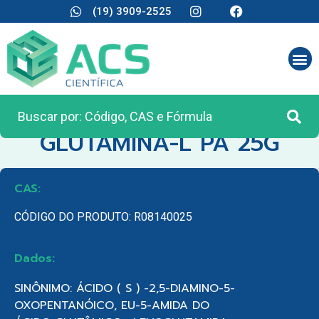
(19) 3909-2525
CATEGORIA:
REAGENTES ANALÍTICOS
GLUTAMINA-L PA 25G
CAS:
CÓDIGO DO PRODUTO: R08140025
Dados:
SINÔNIMO: ÁCIDO ( S ) -2,5-DIAMINO-5-
OXOPENTANÓICO, EU-5-AMIDA DO