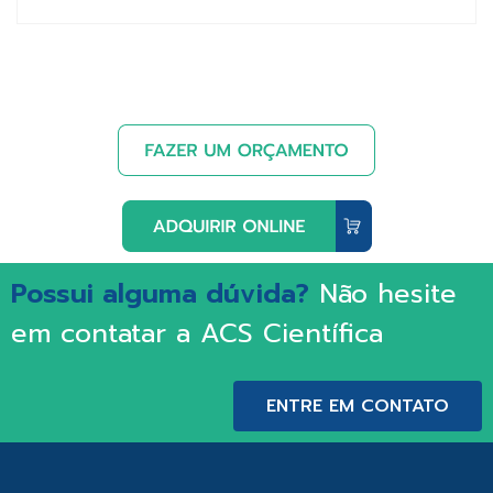
Possui alguma dúvida?
Não hesite
em contatar a ACS Científica
ENTRE EM CONTATO