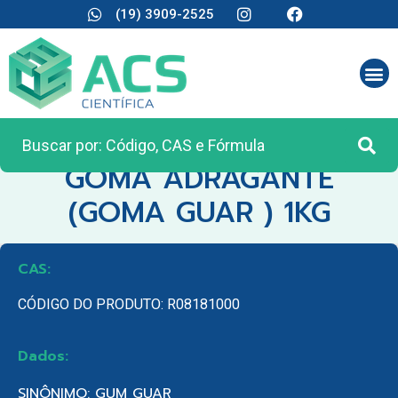
(19) 3909-2525
CATEGORIA:
REAGENTES ANALÍTICOS
GOMA ADRAGANTE
(GOMA GUAR ) 1KG
CAS:
CÓDIGO DO PRODUTO: R08181000
Dados:
SINÔNIMO: GUM GUAR