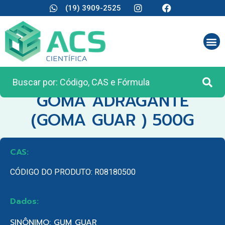
(19) 3909-2525
CATEGORIA:
REAGENTES ANALÍTICOS
GOMA ADRAGANTE
(GOMA GUAR ) 500G
CAS:
CÓDIGO DO PRODUTO: R08180500
Dados:
SINÔNIMO: GUM GUAR