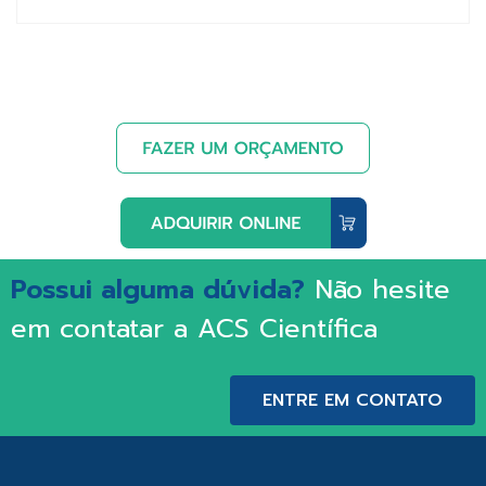
Possui alguma dúvida?
Não hesite
em contatar a ACS Científica
ENTRE EM CONTATO