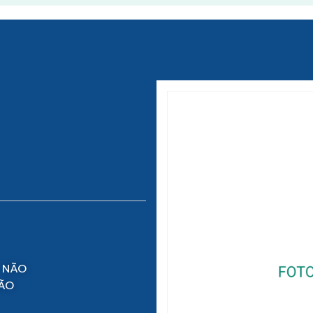
 NÃO
NÃO