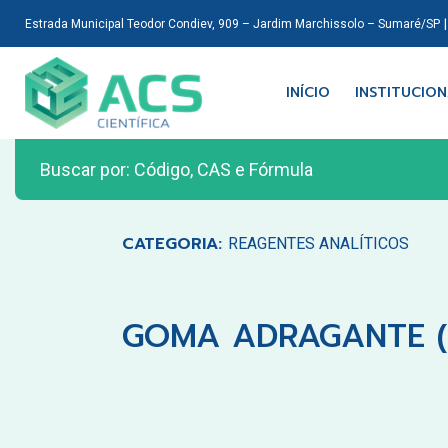
Estrada Municipal Teodor Condiev, 909 – Jardim Marchissolo – Sumaré/SP
INÍCIO
INSTITUCIO
CATEGORIA:
REAGENTES ANALÍTICOS
GOMA ADRAGANTE (