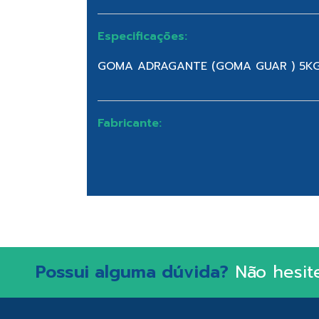
Especificações:
GOMA ADRAGANTE (GOMA GUAR ) 5K
Fabricante:
Possui alguma dúvida?
Não hesit