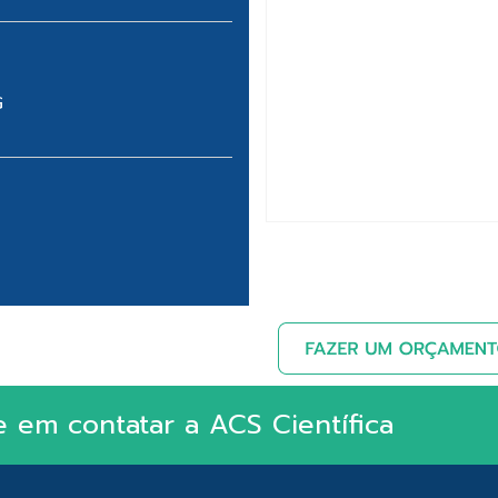
G
e em contatar a ACS Científica