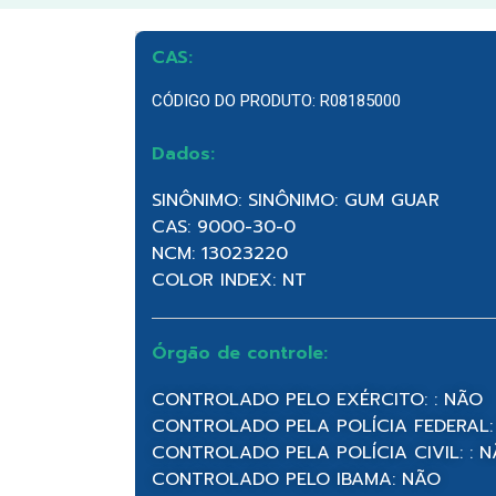
CAS:
CÓDIGO DO PRODUTO: R08185000
Dados:
SINÔNIMO: SINÔNIMO: GUM GUAR
CAS: 9000-30-0
NCM: 13023220
COLOR INDEX: NT
Órgão de controle:
CONTROLADO PELO EXÉRCITO: : NÃO
CONTROLADO PELA POLÍCIA FEDERAL:
CONTROLADO PELA POLÍCIA CIVIL: : 
CONTROLADO PELO IBAMA: NÃO