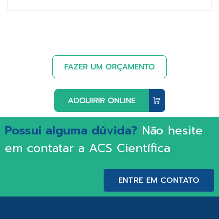
Possui alguma dúvida?
Não hesite
em contatar a ACS Científica
ENTRE EM CONTATO