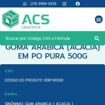
(19) 3909-2525
CATEGORIA:
REAGENTES ANALÍTICOS
GOMA ARABICA (ACACIA)
EM PO PURA 500G
CAS:
CÓDIGO DO PRODUTO: R08190500
Dados:
SINÔNIMO: GUM ARABICA ( ACACIA )