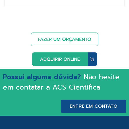
Possui alguma dúvida?
Não hesite
em contatar a ACS Científica
ENTRE EM CONTATO