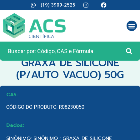
(19) 3909-2525
CATEGORIA:
REAGENTES ANALÍTICOS
GRAXA DE SILICONE
(P/AUTO VACUO) 50G
CAS:
CÓDIGO DO PRODUTO: R08230050
Dados:
SINÔNIMO: SINÔNIMO : GRAXA DE SILICONE