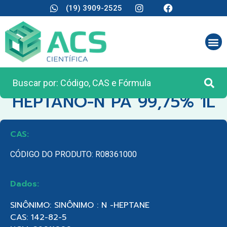
(19) 3909-2525
CATEGORIA:
REAGENTES ANALÍTICOS
HEPTANO-N PA 99,75% 1L
CAS:
CÓDIGO DO PRODUTO: R08361000
Dados:
SINÔNIMO: SINÔNIMO : N -HEPTANE
CAS: 142-82-5