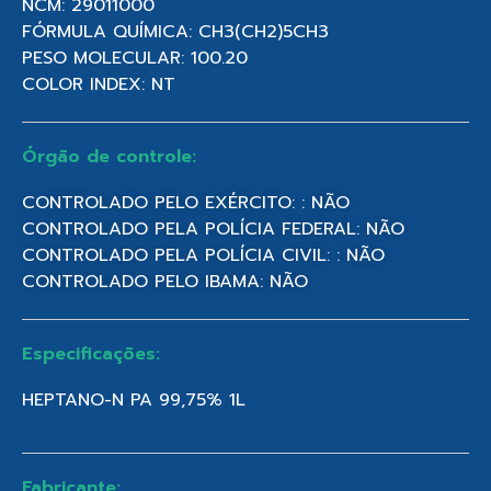
NCM: 29011000
FÓRMULA QUÍMICA: CH3(CH2)5CH3
PESO MOLECULAR: 100.20
COLOR INDEX: NT
Órgão de controle:
CONTROLADO PELO EXÉRCITO: : NÃO
CONTROLADO PELA POLÍCIA FEDERAL: NÃO
CONTROLADO PELA POLÍCIA CIVIL: : NÃO
CONTROLADO PELO IBAMA: NÃO
Especificações:
HEPTANO-N PA 99,75% 1L
Fabricante: