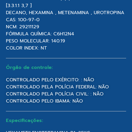
[3.3.1.1 3,7 ]
DECANO, HEXAMINA , METENAMINA , UROTROPINA
CAS: 100-97-0
NCM: 29211129
FÓRMULA QUÍMICA: C6H12N4
PESO MOLECULAR: 140.19
COLOR INDEX: NT
Órgão de controle:
CONTROLADO PELO EXÉRCITO: : NÃO
CONTROLADO PELA POLÍCIA FEDERAL: NÃO
CONTROLADO PELA POLÍCIA CIVIL: : NÃO
CONTROLADO PELO IBAMA: NÃO
Especificações: