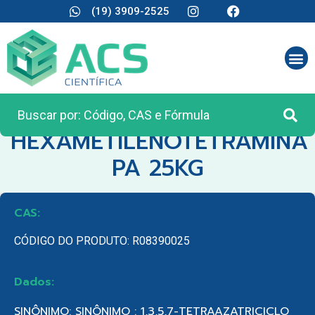
(19) 3909-2525
CATEGORIA:
MATÉRIA PRIMA
HEXAMETILENOTETRAMINA
PA 25KG
CAS:
CÓDIGO DO PRODUTO: R08390025
Dados:
SINÔNIMO: SINÔNIMO : 1,3,5,7-TETRAAZATRICICLO