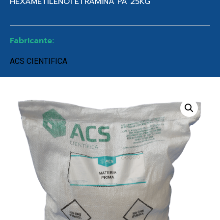
HEXAMETILENOTETRAMINA PA 25KG
Fabricante:
ACS CIENTIFICA