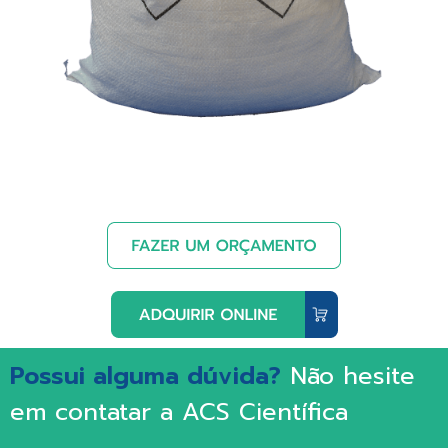
Possui alguma dúvida?
Não hesite
em contatar a ACS Científica