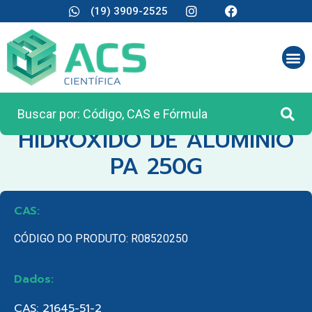
(19) 3909-2525
CATEGORIA:
REAGENTES ANALÍTICOS
HIDROXIDO DE ALUMINIO
PA 250G
CAS:
CÓDIGO DO PRODUTO: R08520250
Dados:
CAS: 21645-51-2