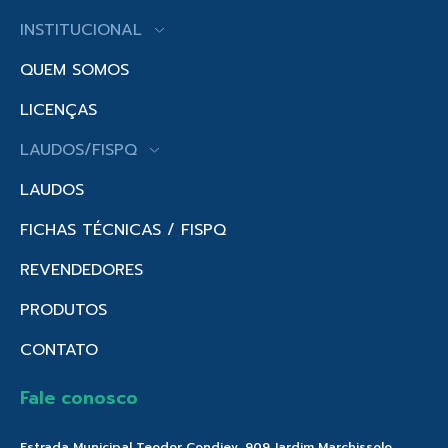
INSTITUCIONAL
QUEM SOMOS
LICENÇAS
LAUDOS/FISPQ
LAUDOS
FICHAS TÉCNICAS / FISPQ
REVENDEDORES
PRODUTOS
CONTATO
Fale conosco
Estrada Municipal Teodor Condiev, 909 Jardim Marchissolo