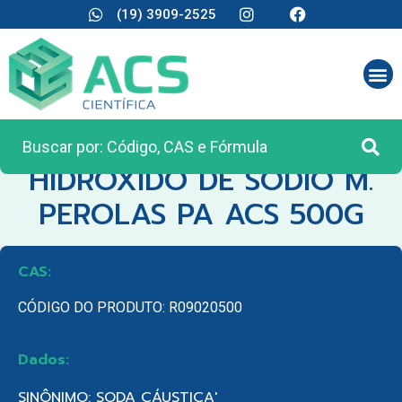
(19) 3909-2525
CATEGORIA:
REAGENTES ANALÍTICOS
HIDROXIDO DE SODIO M.
PEROLAS PA ACS 500G
CAS:
CÓDIGO DO PRODUTO: R09020500
Dados:
SINÔNIMO: SODA CÁUSTICA'