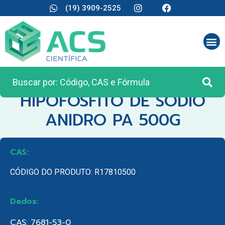
(19) 3909-2525
CATEGORIA:
REAGENTES ANALÍTICOS
HIPOFOSFITO DE SODIO
ANIDRO PA 500G
CAS:
CÓDIGO DO PRODUTO: R17810500
Dados:
CAS: 7681-53-0