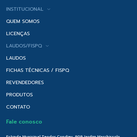
INSTITUCIONAL
QUEM SOMOS
LICENÇAS
LAUDOS/FISPQ
LAUDOS
FICHAS TÉCNICAS / FISPQ
REVENDEDORES
PRODUTOS
CONTATO
Fale conosco
Estrada Municipal Teodor Condiev, 909 Jardim Marchissolo