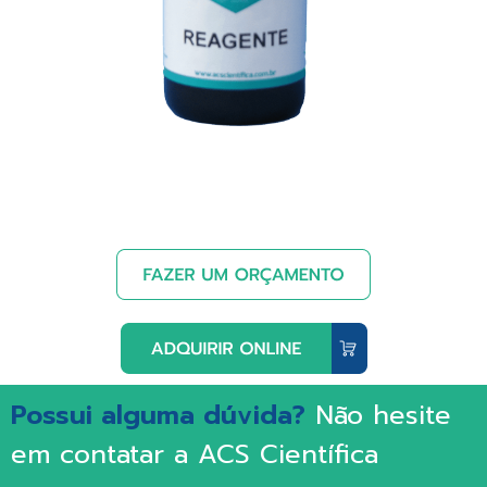
Possui alguma dúvida?
Não hesite
em contatar a ACS Científica