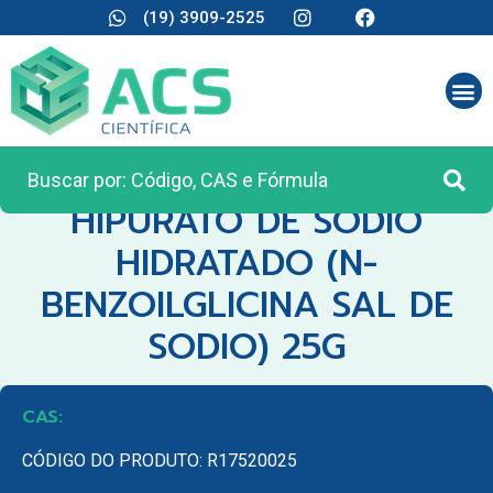
(19) 3909-2525
CATEGORIA:
REAGENTES ANALÍTICOS
HIPURATO DE SODIO
HIDRATADO (N-
BENZOILGLICINA SAL DE
SODIO) 25G
CAS:
CÓDIGO DO PRODUTO: R17520025