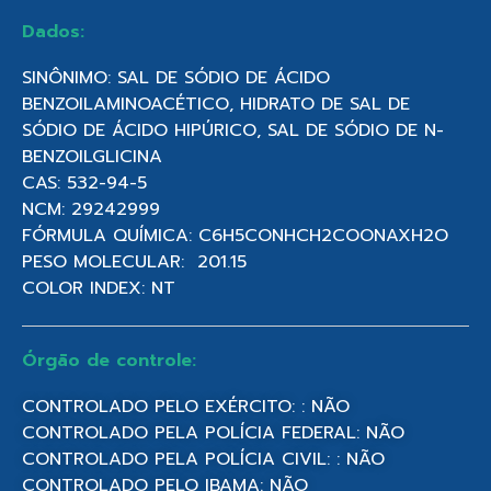
Dados:
SINÔNIMO: SAL DE SÓDIO DE ÁCIDO
BENZOILAMINOACÉTICO, HIDRATO DE SAL DE
SÓDIO DE ÁCIDO HIPÚRICO, SAL DE SÓDIO DE N-
BENZOILGLICINA
CAS: 532-94-5
NCM: 29242999
FÓRMULA QUÍMICA: C6H5CONHCH2COONAXH2O
PESO MOLECULAR: 201.15
COLOR INDEX: NT
Órgão de controle:
CONTROLADO PELO EXÉRCITO: : NÃO
CONTROLADO PELA POLÍCIA FEDERAL: NÃO
CONTROLADO PELA POLÍCIA CIVIL: : NÃO
CONTROLADO PELO IBAMA: NÃO