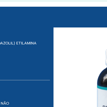
DAZOLIL) ETILAMINA
 NÃO