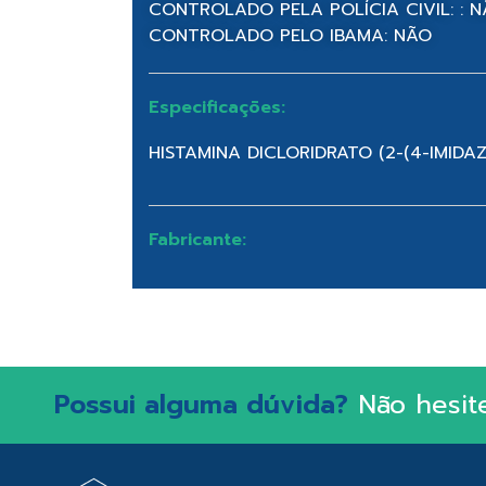
CONTROLADO PELA POLÍCIA CIVIL: : 
CONTROLADO PELO IBAMA: NÃO
Especificações:
HISTAMINA DICLORIDRATO (2-(4-IMIDAZ
Fabricante:
Possui alguma dúvida?
Não hesit