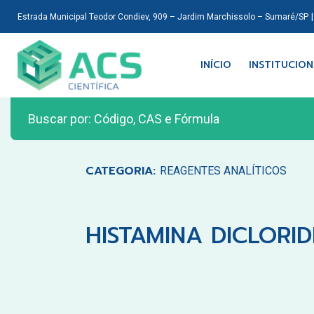
Estrada Municipal Teodor Condiev, 909 – Jardim Marchissolo – Sumaré/SP
INÍCIO
INSTITUCIO
CATEGORIA:
REAGENTES ANALÍTICOS
HISTAMINA DICLORID