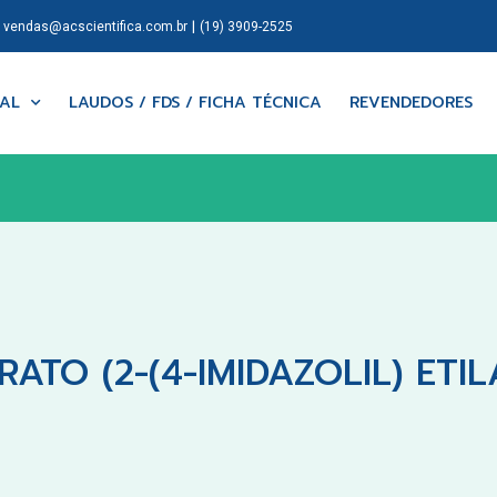
|
|
vendas@acscientifica.com.br
(19) 3909-2525
NAL
LAUDOS / FDS / FICHA TÉCNICA
REVENDEDORES
RATO (2-(4-IMIDAZOLIL) ETI