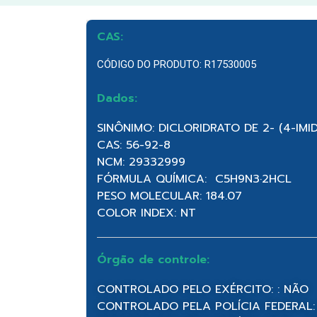
CAS:
CÓDIGO DO PRODUTO: R17530005
Dados:
SINÔNIMO: DICLORIDRATO DE 2- (4-IMI
CAS: 56-92-8
NCM: 29332999
FÓRMULA QUÍMICA: C5H9N3·2HCL
PESO MOLECULAR: 184.07
COLOR INDEX: NT
Órgão de controle:
CONTROLADO PELO EXÉRCITO: : NÃO
CONTROLADO PELA POLÍCIA FEDERAL: