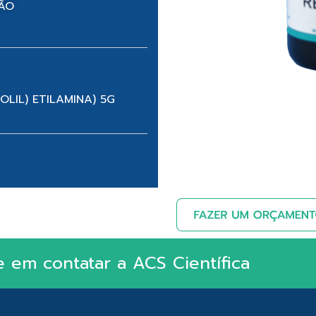
NÃO
OLIL) ETILAMINA) 5G
e em contatar a ACS Científica