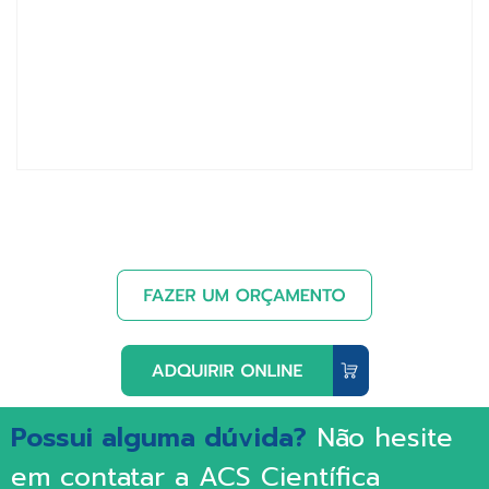
Possui alguma dúvida?
Não hesite
em contatar a ACS Científica