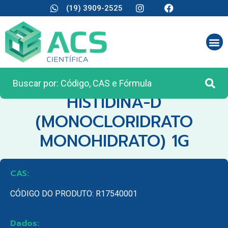
(19) 3909-2525
CATEGORIA:
REAGENTES ANALÍTICOS
HISTIDINA-D
(MONOCLORIDRATO
MONOHIDRATO) 1G
CAS:
CÓDIGO DO PRODUTO: R17540001
Dados: