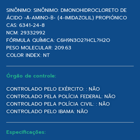
SINÔNIMO: SINÔNIMO: DMONOHIDROCLORETO DE
ÁCIDO -Α-AMINO-Β- (4-IMIDAZOLIL) PROPIÓNICO
CAS: 6341-24-8
NCM: 29332992
FÓRMULA QUÍMICA: C6H9N3O2?HCL?H2O
PESO MOLECULAR: 209.63
COLOR INDEX: NT
Órgão de controle:
CONTROLADO PELO EXÉRCITO: : NÃO
CONTROLADO PELA POLÍCIA FEDERAL: NÃO
CONTROLADO PELA POLÍCIA CIVIL: : NÃO
CONTROLADO PELO IBAMA: NÃO
Especificações: