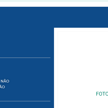
 NÃO
NÃO