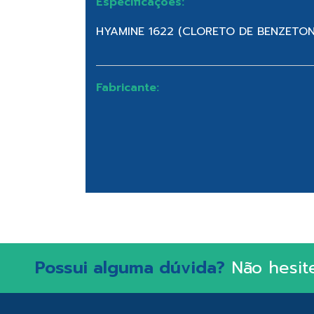
Especificações:
HYAMINE 1622 (CLORETO DE BENZETON
Fabricante:
Possui alguma dúvida?
Não hesit