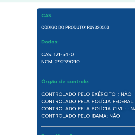
CAS:
CÓDIGO DO PRODUTO: R09320500
Dados:
CAS: 121-54-0
NCM: 29239090
Órgão de controle:
CONTROLADO PELO EXÉRCITO: : NÃO
CONTROLADO PELA POLÍCIA FEDERAL:
CONTROLADO PELA POLÍCIA CIVIL: : 
CONTROLADO PELO IBAMA: NÃO