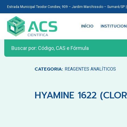
Estrada Municipal Teodor Condiev, 909 – Jardim Marchissolo – Sumaré/SP
INÍCIO
INSTITUCIO
CATEGORIA:
REAGENTES ANALÍTICOS
HYAMINE 1622 (CLO