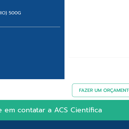
IO) 500G
e em contatar a ACS Científica