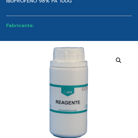
IBUPROFENO 98% PA 100G
Fabricante: