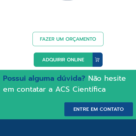
Possui alguma dúvida?
Não hesite
em contatar a ACS Científica
ENTRE EM CONTATO