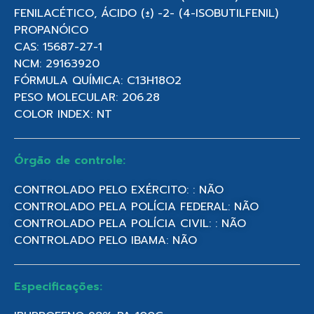
FENILACÉTICO, ÁCIDO (±) -2- (4-ISOBUTILFENIL)
PROPANÓICO
CAS: 15687-27-1
NCM: 29163920
FÓRMULA QUÍMICA: C13H18O2
PESO MOLECULAR: 206.28
COLOR INDEX: NT
Órgão de controle:
CONTROLADO PELO EXÉRCITO: : NÃO
CONTROLADO PELA POLÍCIA FEDERAL: NÃO
CONTROLADO PELA POLÍCIA CIVIL: : NÃO
CONTROLADO PELO IBAMA: NÃO
Especificações: