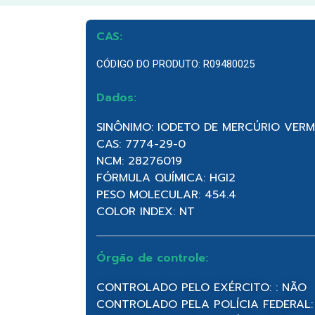
CAS:
CÓDIGO DO PRODUTO: R09480025
Dados:
SINÔNIMO: IODETO DE MERCÚRIO VER
CAS: 7774-29-0
NCM: 28276019
FÓRMULA QUÍMICA: HGI2
PESO MOLECULAR: 454.4
COLOR INDEX: NT
Órgão de controle:
CONTROLADO PELO EXÉRCITO: : NÃO
CONTROLADO PELA POLÍCIA FEDERAL: