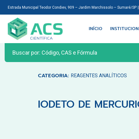
Estrada Municipal Teodor Condiev, 909 – Jardim Marchissolo – Sumaré/SP
INÍCIO
INSTITUCIO
CATEGORIA:
REAGENTES ANALÍTICOS
IODETO DE MERCURIO