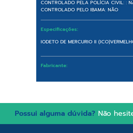
CONTROLADO PELA POLÍCIA CIVIL: : 
CONTROLADO PELO IBAMA: NÃO
Especificações:
IODETO DE MERCURIO II (ICO)VERMEL
Fabricante:
Possui alguma dúvida?
Não hesit