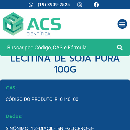
(19) 3909-2525
CATEGORIA:
REAGENTES ANALÍTICOS
LECITINA DE SOJA PURA
100G
CAS:
CÓDIGO DO PRODUTO: R10140100
Dados:
SINÔNIMO: 1,2-DIACIL- SN -GLICERO-3-