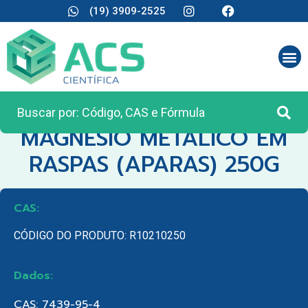
(19) 3909-2525
CATEGORIA:
REAGENTES ANALÍTICOS
MAGNESIO METALICO EM
RASPAS (APARAS) 250G
CAS:
CÓDIGO DO PRODUTO: R10210250
Dados:
CAS: 7439-95-4