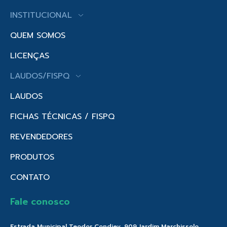
INSTITUCIONAL
QUEM SOMOS
LICENÇAS
LAUDOS/FISPQ
LAUDOS
FICHAS TÉCNICAS / FISPQ
REVENDEDORES
PRODUTOS
CONTATO
Fale conosco
Estrada Municipal Teodor Condiev, 909 Jardim Marchissolo