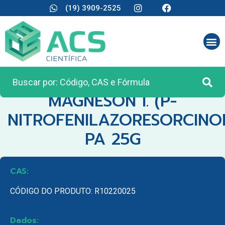
(19) 3909-2525
CATEGORIA:
REAGENTES ANALÍTICOS
MAGNESON I. (P-
NITROFENILAZORESORCINO
PA 25G
CAS:
CÓDIGO DO PRODUTO: R10220025
Dados: