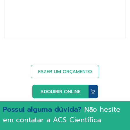
Possui alguma dúvida?
Não hesite
em contatar a ACS Científica