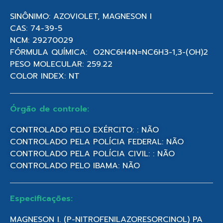
SINÔNIMO: AZOVIOLET, MAGNESON I
CAS: 74-39-5
NCM: 29270029
FÓRMULA QUÍMICA: O2NC6H4N=NC6H3-1,3-(OH)2
PESO MOLECULAR: 259.22
COLOR INDEX: NT
Órgão de controle:
CONTROLADO PELO EXÉRCITO: : NÃO
CONTROLADO PELA POLÍCIA FEDERAL: NÃO
CONTROLADO PELA POLÍCIA CIVIL: : NÃO
CONTROLADO PELO IBAMA: NÃO
Especificações:
MAGNESON I. (P-NITROFENILAZORESORCINOL) PA