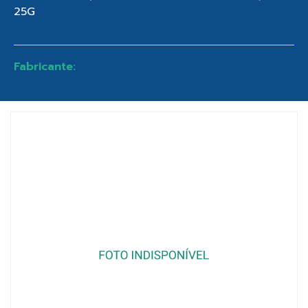
25G
Fabricante: