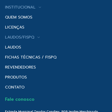
INSTITUCIONAL
QUEM SOMOS
LICENÇAS
LAUDOS/FISPQ
LAUDOS
FICHAS TÉCNICAS / FISPQ
REVENDEDORES
PRODUTOS
CONTATO
Fale conosco
Estrada Municipal Teodor Condiev, 909 Jardim Marchissolo