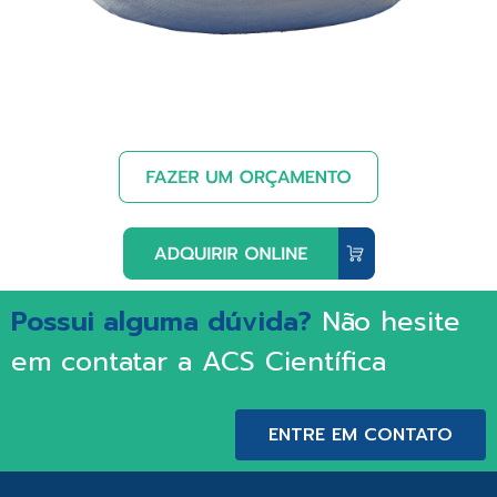
Possui alguma dúvida?
Não hesite
em contatar a ACS Científica
ENTRE EM CONTATO