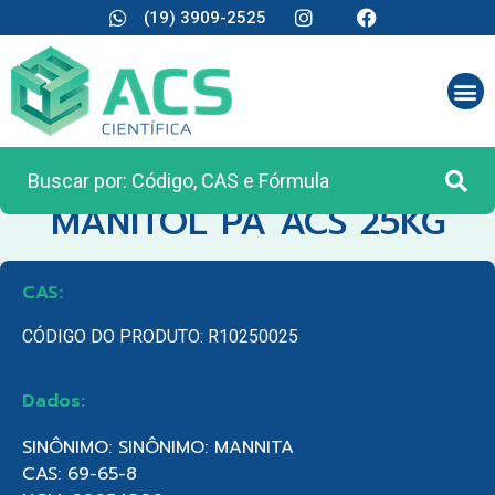
(19) 3909-2525
CATEGORIA:
MATÉRIA PRIMA
MANITOL PA ACS 25KG
CAS:
CÓDIGO DO PRODUTO: R10250025
Dados:
SINÔNIMO: SINÔNIMO: MANNITA
CAS: 69-65-8