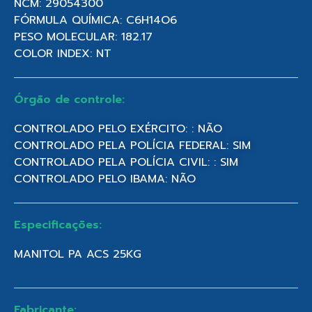
NCM: 29054300
FÓRMULA QUÍMICA: C6H14O6
PESO MOLECULAR: 182.17
COLOR INDEX: NT
Órgão de controle:
CONTROLADO PELO EXÉRCITO: : NÃO
CONTROLADO PELA POLÍCIA FEDERAL: SIM
CONTROLADO PELA POLÍCIA CIVIL: : SIM
CONTROLADO PELO IBAMA: NÃO
Especificações:
MANITOL PA ACS 25KG
Fabricante: