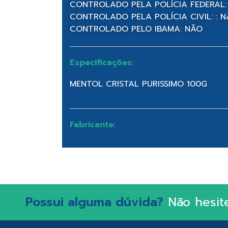
CONTROLADO PELA POLÍCIA FEDERAL:
CONTROLADO PELA POLÍCIA CIVIL: : 
CONTROLADO PELO IBAMA: NÃO
Especificações:
MENTOL CRISTAL PURISSIMO 100G
Fabricante:
Possui alguma dúvida?
Não hesit