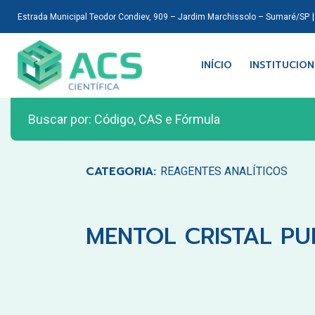
Estrada Municipal Teodor Condiev, 909 – Jardim Marchissolo – Sumaré/SP
INÍCIO
INSTITUCIO
CATEGORIA:
REAGENTES ANALÍTICOS
MENTOL CRISTAL PU