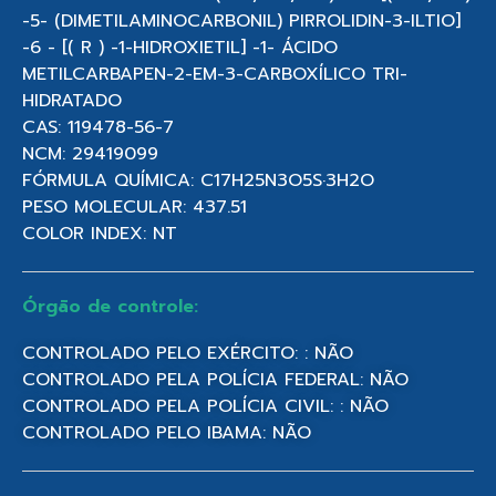
-5- (DIMETILAMINOCARBONIL) PIRROLIDIN-3-ILTIO]
-6 - [( R ) -1-HIDROXIETIL] -1- ÁCIDO
METILCARBAPEN-2-EM-3-CARBOXÍLICO TRI-
HIDRATADO
CAS: 119478-56-7
NCM: 29419099
FÓRMULA QUÍMICA: C17H25N3O5S·3H2O
PESO MOLECULAR: 437.51
COLOR INDEX: NT
Órgão de controle:
CONTROLADO PELO EXÉRCITO: : NÃO
CONTROLADO PELA POLÍCIA FEDERAL: NÃO
CONTROLADO PELA POLÍCIA CIVIL: : NÃO
CONTROLADO PELO IBAMA: NÃO