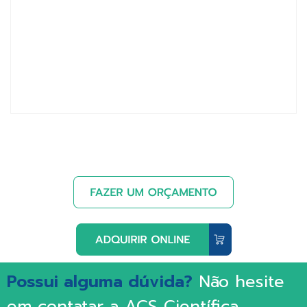
Possui alguma dúvida?
Não hesite
em contatar a ACS Científica