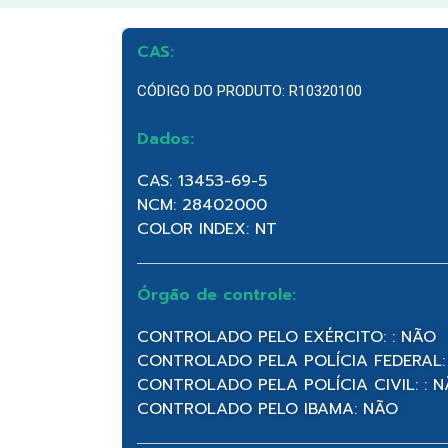
CAS:
CÓDIGO DO PRODUTO: R10320100
Dados:
CAS: 13453-69-5
NCM: 28402000
COLOR INDEX: NT
Órgão de controle:
CONTROLADO PELO EXÉRCITO: : NÃO
CONTROLADO PELA POLÍCIA FEDERAL:
CONTROLADO PELA POLÍCIA CIVIL: : 
CONTROLADO PELO IBAMA: NÃO