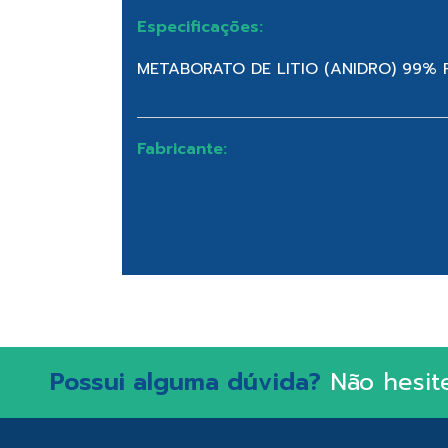
Especificações:
METABORATO DE LITIO (ANIDRO) 99% 
Fabricante:
Possui alguma dúvida?
Não hesit