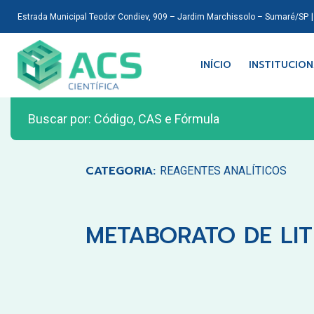
Estrada Municipal Teodor Condiev, 909 – Jardim Marchissolo – Sumaré/SP
INÍCIO
INSTITUCIO
CATEGORIA:
REAGENTES ANALÍTICOS
METABORATO DE LIT