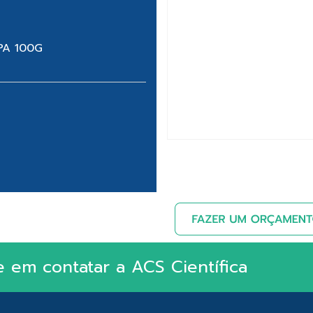
PA 100G
e em contatar a ACS Científica