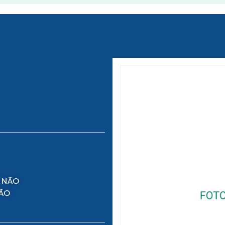
 NÃO
NÃO