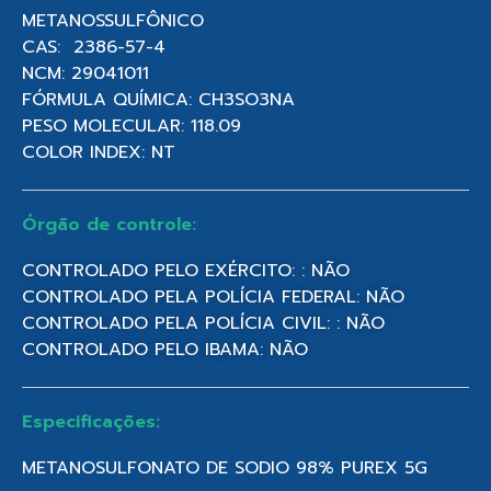
METANOSSULFÔNICO
CAS: 2386-57-4
NCM: 29041011
FÓRMULA QUÍMICA: CH3SO3NA
PESO MOLECULAR: 118.09
COLOR INDEX: NT
Órgão de controle:
CONTROLADO PELO EXÉRCITO: : NÃO
CONTROLADO PELA POLÍCIA FEDERAL: NÃO
CONTROLADO PELA POLÍCIA CIVIL: : NÃO
CONTROLADO PELO IBAMA: NÃO
Especificações:
METANOSULFONATO DE SODIO 98% PUREX 5G