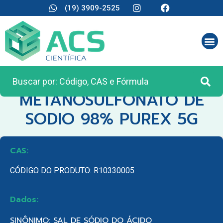
(19) 3909-2525
CATEGORIA:
REAGENTES ANALÍTICOS
METANOSULFONATO DE
SODIO 98% PUREX 5G
CAS:
CÓDIGO DO PRODUTO: R10330005
Dados:
SINÔNIMO: SAL DE SÓDIO DO ÁCIDO