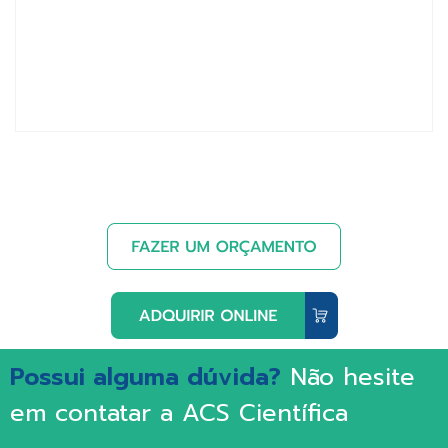
Possui alguma dúvida?
Não hesite
em contatar a ACS Científica