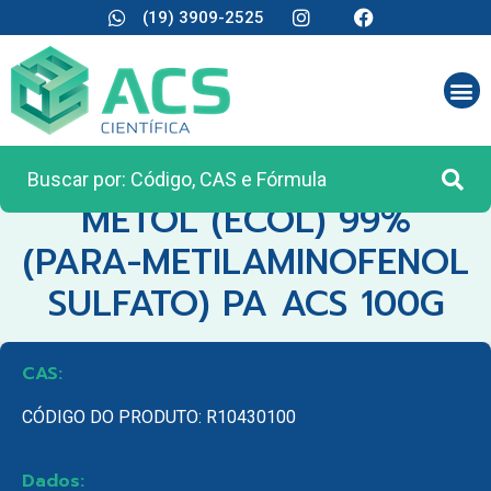
(19) 3909-2525
CATEGORIA:
REAGENTES ANALÍTICOS
METOL (ECOL) 99%
(PARA-METILAMINOFENOL
SULFATO) PA ACS 100G
CAS:
CÓDIGO DO PRODUTO: R10430100
Dados: