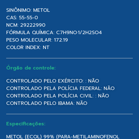
SINÔNIMO: METOL
CAS: 55-55-0
NCM: 29222990
FÓRMULA QUÍMICA: C7H9NO·1/2H2SO4
PESO MOLECULAR: 172.19
COLOR INDEX: NT
Órgão de controle:
CONTROLADO PELO EXÉRCITO: : NÃO
CONTROLADO PELA POLÍCIA FEDERAL: NÃO
CONTROLADO PELA POLÍCIA CIVIL: : NÃO
CONTROLADO PELO IBAMA: NÃO
Especificações:
METOL (ECOL) 99% (PARA-METILAMINOFENOL