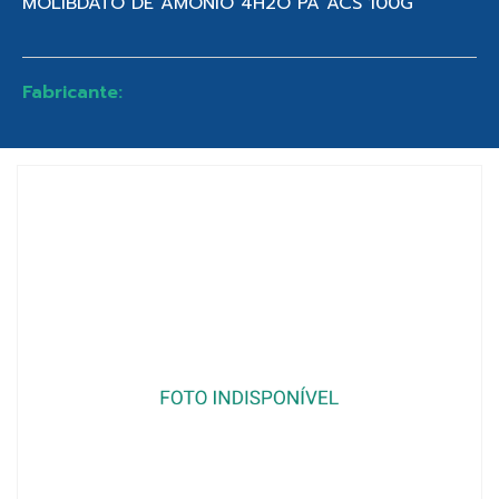
MOLIBDATO DE AMONIO 4H2O PA ACS 100G
Fabricante: