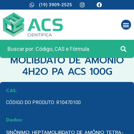
(19) 3909-2525
CATEGORIA:
REAGENTES ANALÍTICOS
MOLIBDATO DE AMONIO
4H2O PA ACS 100G
CAS:
CÓDIGO DO PRODUTO: R10470100
Dados:
SINÔNIMO: HEPTAMOLIBDATO DE AMÔNIO TETRA-