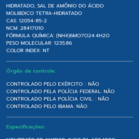
HIDRATADO, SAL DE AMÔNIO DO ÁCIDO
MOLIBDICO TETRA-HIDRATADO
CAS: 12054-85-2
NCM: 28417010
FÓRMULA QUÍMICA: (NH4)6MO7O24·4H2O
PESO MOLECULAR: 1235.86
COLOR INDEX: NT
Órgão de controle:
CONTROLADO PELO EXÉRCITO: : NÃO
CONTROLADO PELA POLÍCIA FEDERAL: NÃO
CONTROLADO PELA POLÍCIA CIVIL: : NÃO
CONTROLADO PELO IBAMA: NÃO
Especificações: