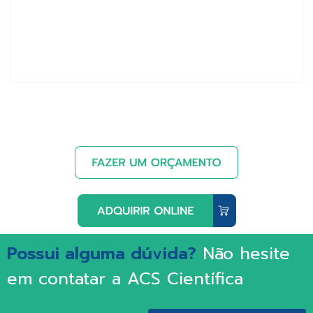
Possui alguma dúvida?
Não hesite
em contatar a ACS Científica