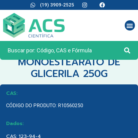
(19) 3909-2525
CATEGORIA:
REAGENTES ANALÍTICOS
MONOESTEARATO DE
GLICERILA 250G
CAS:
CÓDIGO DO PRODUTO: R10560250
Dados:
CAS: 123-94-4