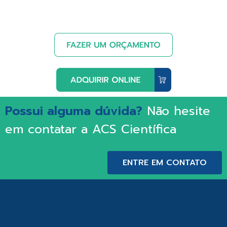
Possui alguma dúvida?
Não hesite
em contatar a ACS Científica
ENTRE EM CONTATO