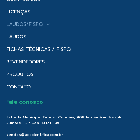
LICENÇAS
LAUDOS/FISPQ
LAUDOS
FICHAS TÉCNICAS / FISPQ
REVENDEDORES
PRODUTOS
CONTATO
Fale conosco
Estrada Municipal Teodor Condiev, 909 Jardim Marchissolo
Sumaré - SP Cep. 13171-105
vendas@acscientifica.com.br