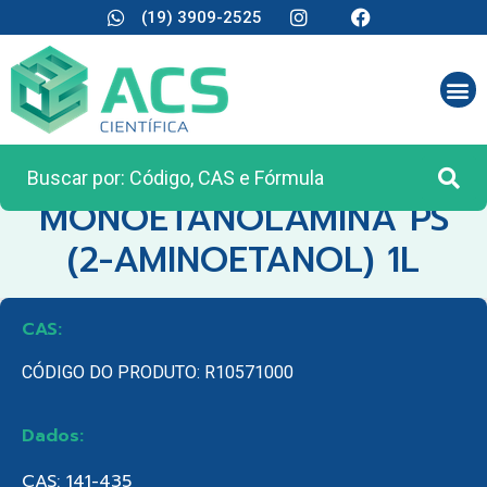
(19) 3909-2525
CATEGORIA:
REAGENTES ANALÍTICOS
MONOETANOLAMINA PS
(2-AMINOETANOL) 1L
CAS:
CÓDIGO DO PRODUTO: R10571000
Dados:
CAS: 141-435