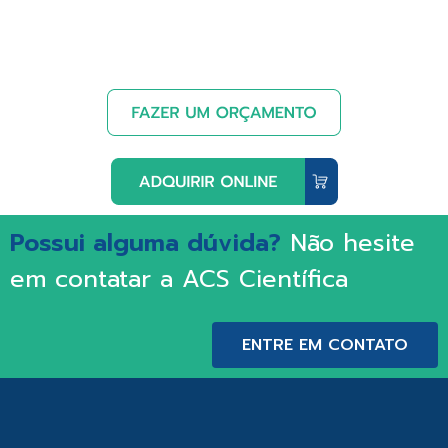
Possui alguma dúvida?
Não hesite
em contatar a ACS Científica
ENTRE EM CONTATO