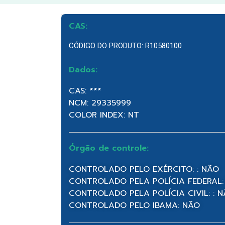
CAS:
CÓDIGO DO PRODUTO: R10580100
Dados:
CAS: ***
NCM: 29335999
COLOR INDEX: NT
Órgão de controle:
CONTROLADO PELO EXÉRCITO: : NÃO
CONTROLADO PELA POLÍCIA FEDERAL:
CONTROLADO PELA POLÍCIA CIVIL: : 
CONTROLADO PELO IBAMA: NÃO