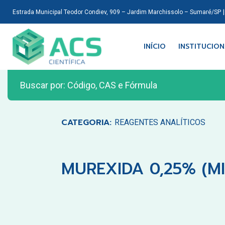
Estrada Municipal Teodor Condiev, 909 – Jardim Marchissolo – Sumaré/SP
INÍCIO
INSTITUCIO
CATEGORIA:
REAGENTES ANALÍTICOS
MUREXIDA 0,25% (M