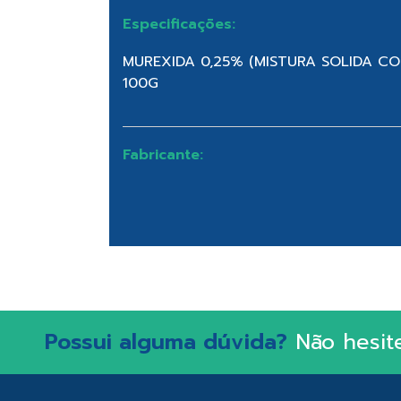
Especificações:
MUREXIDA 0,25% (MISTURA SOLIDA C
100G
Fabricante:
Possui alguma dúvida?
Não hesit