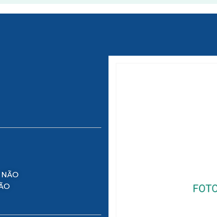
 NÃO
NÃO