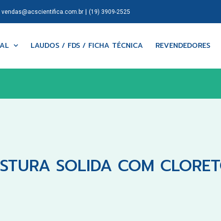
|
|
vendas@acscientifica.com.br
(19) 3909-2525
NAL
LAUDOS / FDS / FICHA TÉCNICA
REVENDEDORES
ISTURA SOLIDA COM CLORET