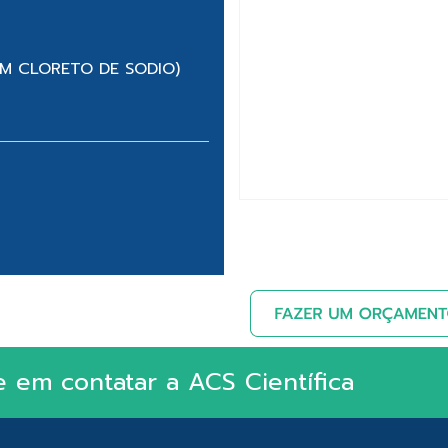
OM CLORETO DE SODIO)
e em contatar a ACS Científica