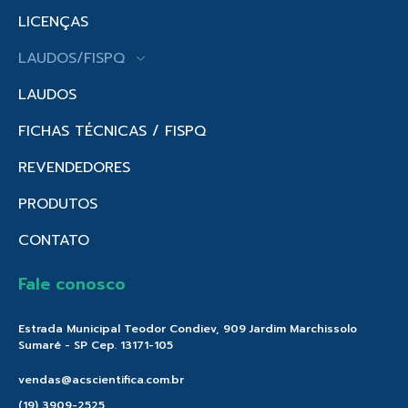
LICENÇAS
LAUDOS/FISPQ
LAUDOS
FICHAS TÉCNICAS / FISPQ
REVENDEDORES
PRODUTOS
CONTATO
Fale conosco
Estrada Municipal Teodor Condiev, 909 Jardim Marchissolo
Sumaré - SP Cep. 13171-105
vendas@acscientifica.com.br
(19) 3909-2525