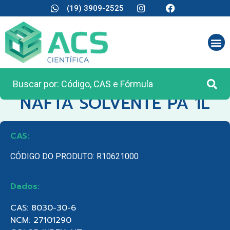
(19) 3909-2525
CATEGORIA:
REAGENTES ANALÍTICOS
NAFTA SOLVENTE PA 1L
CAS:
CÓDIGO DO PRODUTO: R10621000
Dados:
CAS: 8030-30-6
NCM: 27101290