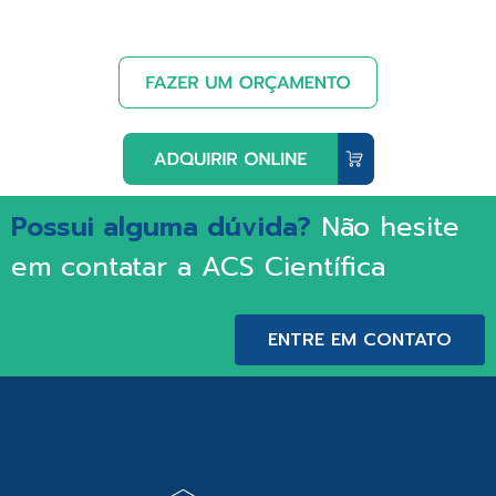
Possui alguma dúvida?
Não hesite
em contatar a ACS Científica
ENTRE EM CONTATO