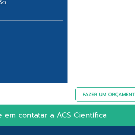
NÃO
e em contatar a ACS Científica