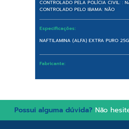
CONTROLADO PELA POLÍCIA CIVIL: : 
CONTROLADO PELO IBAMA: NÃO
Especificações:
NAFTILAMINA (ALFA) EXTRA PURO 25G
Fabricante:
Possui alguma dúvida?
Não hesit