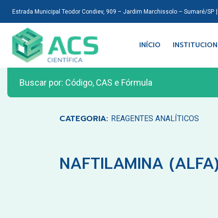
Estrada Municipal Teodor Condiev, 909 – Jardim Marchissolo – Sumaré/SP
INÍCIO
INSTITUCIO
CATEGORIA:
REAGENTES ANALÍTICOS
NAFTILAMINA (ALFA