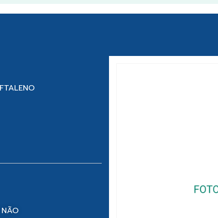
AFTALENO
 NÃO