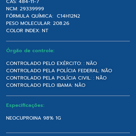
CAS: 484-11-7
NCM: 29339999
FÓRMULA QUÍMICA: C14H12N2
PESO MOLECULAR: 208.26
COLOR INDEX: NT
Órgão de controle:
CONTROLADO PELO EXÉRCITO: : NÃO
CONTROLADO PELA POLÍCIA FEDERAL: NÃO
CONTROLADO PELA POLÍCIA CIVIL: : NÃO
CONTROLADO PELO IBAMA: NÃO
Especificações:
NEOCUPROINA 98% 1G