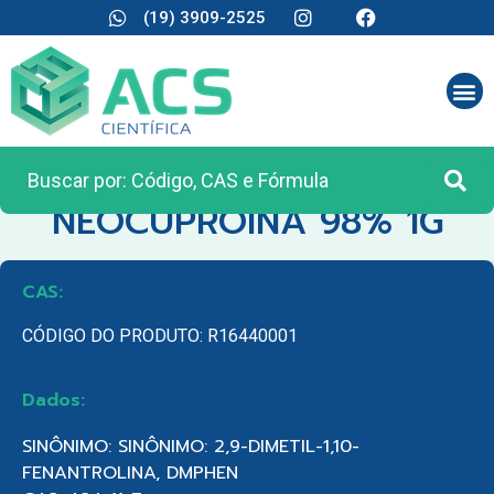
(19) 3909-2525
CATEGORIA:
REAGENTES ANALÍTICOS
NEOCUPROINA 98% 1G
CAS:
CÓDIGO DO PRODUTO: R16440001
Dados:
SINÔNIMO: SINÔNIMO: 2,9-DIMETIL-1,10-
FENANTROLINA, DMPHEN