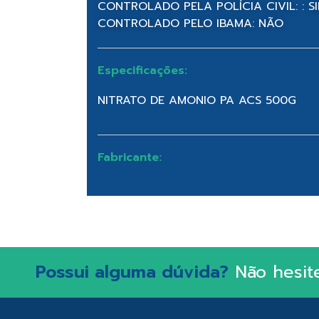
CONTROLADO PELA POLÍCIA CIVIL: : S
CONTROLADO PELO IBAMA: NÃO
Especificações:
NITRATO DE AMONIO PA ACS 500G
Fabricante:
Possui alguma dúvida?
Não hesit