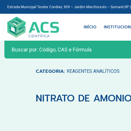
Estrada Municipal Teodor Condiev, 909 – Jardim Marchissolo – Sumaré/SP
INÍCIO
INSTITUCIO
CATEGORIA:
REAGENTES ANALÍTICOS
NITRATO DE AMONIO