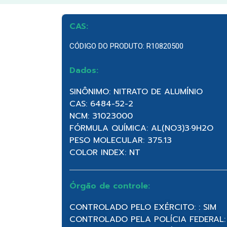
CAS:
CÓDIGO DO PRODUTO: R10820500
Dados:
SINÔNIMO: NITRATO DE ALUMÍNIO
CAS: 6484-52-2
NCM: 31023000
FÓRMULA QUÍMICA: AL(NO3)3·9H2O
PESO MOLECULAR: 375.13
COLOR INDEX: NT
Órgão de controle:
CONTROLADO PELO EXÉRCITO: : SIM
CONTROLADO PELA POLÍCIA FEDERAL: