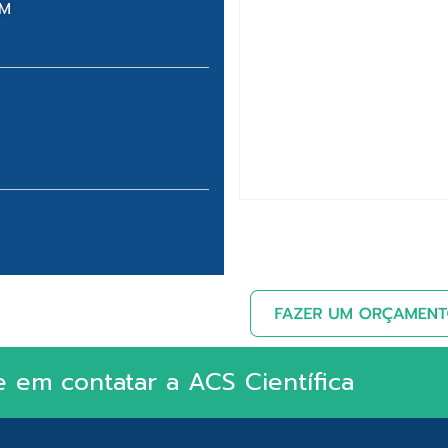
IM
e em contatar a ACS Científica