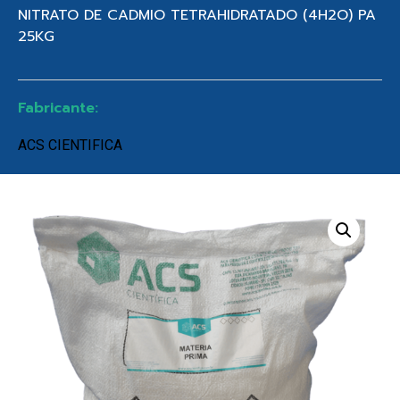
NITRATO DE CADMIO TETRAHIDRATADO (4H2O) PA
25KG
Fabricante:
ACS CIENTIFICA