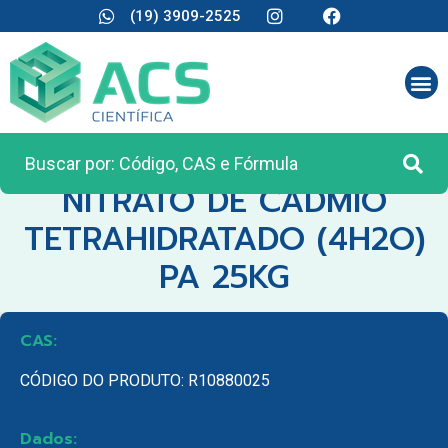
(19) 3909-2525
CATEGORIA:
MATÉRIA PRIMA
NITRATO DE CADMIO
TETRAHIDRATADO (4H2O)
PA 25KG
CAS:
CÓDIGO DO PRODUTO: R10880025
Dados: