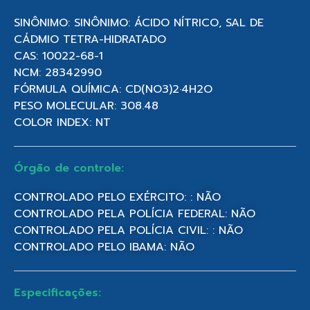
SINÔNIMO: SINÔNIMO: ÁCIDO NÍTRICO, SAL DE
CÁDMIO TETRA-HIDRATADO
CAS: 10022-68-1
NCM: 28342990
FÓRMULA QUÍMICA: CD(NO3)2·4H2O
PESO MOLECULAR: 308.48
COLOR INDEX: NT
Órgão de controle:
CONTROLADO PELO EXÉRCITO: : NÃO
CONTROLADO PELA POLÍCIA FEDERAL: NÃO
CONTROLADO PELA POLÍCIA CIVIL: : NÃO
CONTROLADO PELO IBAMA: NÃO
Especificações: