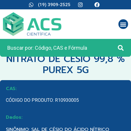
(19) 3909-2525
CATEGORIA:
REAGENTES ANALÍTICOS
NITRATO DE CESIO 99,8 %
PUREX 5G
CAS:
CÓDIGO DO PRODUTO: R10930005
Dados:
SINÔNIMO: SAL DE CÉSIO DO ÁCIDO NÍTRICO