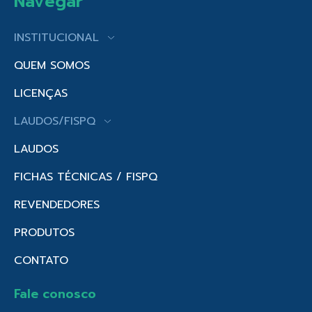
Navegar
INSTITUCIONAL
QUEM SOMOS
LICENÇAS
LAUDOS/FISPQ
LAUDOS
FICHAS TÉCNICAS / FISPQ
REVENDEDORES
PRODUTOS
CONTATO
Fale conosco