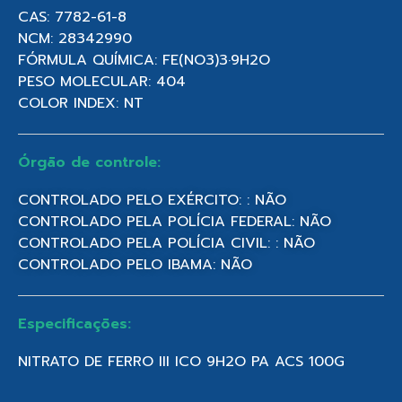
CAS: 7782-61-8
NCM: 28342990
FÓRMULA QUÍMICA: FE(NO3)3·9H2O
PESO MOLECULAR: 404
COLOR INDEX: NT
Órgão de controle:
CONTROLADO PELO EXÉRCITO: : NÃO
CONTROLADO PELA POLÍCIA FEDERAL: NÃO
CONTROLADO PELA POLÍCIA CIVIL: : NÃO
CONTROLADO PELO IBAMA: NÃO
Especificações:
NITRATO DE FERRO III ICO 9H2O PA ACS 100G