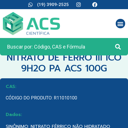
(19) 3909-2525
CATEGORIA:
REAGENTES ANALÍTICOS
NITRATO DE FERRO III ICO
9H2O PA ACS 100G
CAS:
CÓDIGO DO PRODUTO: R11010100
Dados:
SINÔNIMO: NITRATO FÉRRICO NÃO HIDRATADO