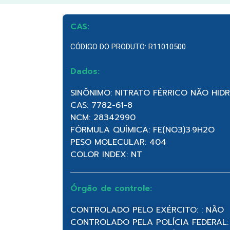
CAS:
CÓDIGO DO PRODUTO: R11010500
Dados:
SINÔNIMO: NITRATO FÉRRICO NÃO HID
CAS: 7782-61-8
NCM: 28342990
FÓRMULA QUÍMICA: FE(NO3)3·9H2O
PESO MOLECULAR: 404
COLOR INDEX: NT
Órgão de controle:
CONTROLADO PELO EXÉRCITO: : NÃO
CONTROLADO PELA POLÍCIA FEDERAL: