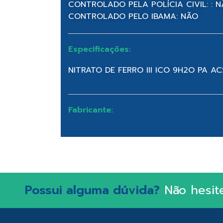
CONTROLADO PELA POLÍCIA CIVIL: : 
CONTROLADO PELO IBAMA: NÃO
Especificações:
NITRATO DE FERRO III ICO 9H2O PA A
Fabricante:
Possui alguma dúvida?
Não hesit