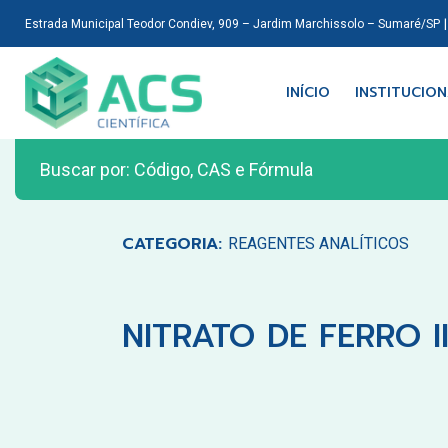
Estrada Municipal Teodor Condiev, 909 – Jardim Marchissolo – Sumaré/SP
INÍCIO
INSTITUCIO
CATEGORIA:
REAGENTES ANALÍTICOS
NITRATO DE FERRO I