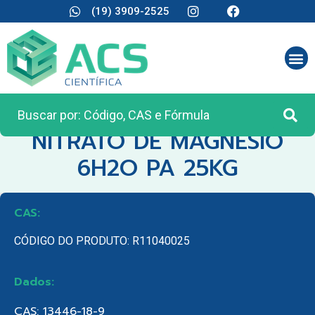
(19) 3909-2525
CATEGORIA:
MATÉRIA PRIMA
NITRATO DE MAGNESIO
6H2O PA 25KG
CAS:
CÓDIGO DO PRODUTO: R11040025
Dados:
CAS: 13446-18-9