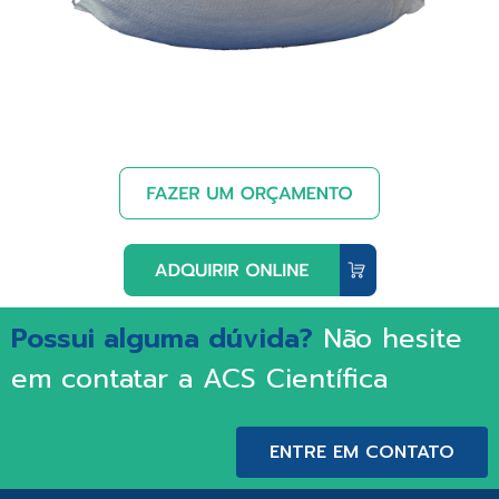
Possui alguma dúvida?
Não hesite
em contatar a ACS Científica
ENTRE EM CONTATO