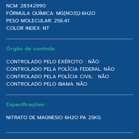
NCM: 28342990
FÓRMULA QUÍMICA: MG(NO3)2·6H2O
PESO MOLECULAR: 256.41
COLOR INDEX: NT
Órgão de controle:
CONTROLADO PELO EXÉRCITO: : NÃO
CONTROLADO PELA POLÍCIA FEDERAL: NÃO
CONTROLADO PELA POLÍCIA CIVIL: : NÃO
CONTROLADO PELO IBAMA: NÃO
Especificações:
NITRATO DE MAGNESIO 6H2O PA 25KG