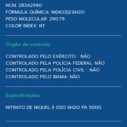
NCM: 28342990
FÓRMULA QUÍMICA: NI(NO3)2·6H2O
PESO MOLECULAR: 290.79
COLOR INDEX: NT
Órgão de controle:
CONTROLADO PELO EXÉRCITO: : NÃO
CONTROLADO PELA POLÍCIA FEDERAL: NÃO
CONTROLADO PELA POLÍCIA CIVIL: : NÃO
CONTROLADO PELO IBAMA: NÃO
Especificações:
NITRATO DE NIQUEL II OSO 6H2O PA 500G