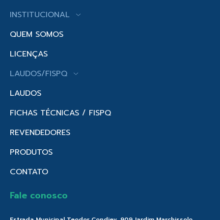
INSTITUCIONAL
QUEM SOMOS
LICENÇAS
LAUDOS/FISPQ
LAUDOS
FICHAS TÉCNICAS / FISPQ
REVENDEDORES
PRODUTOS
CONTATO
Fale conosco
Estrada Municipal Teodor Condiev, 909 Jardim Marchissolo