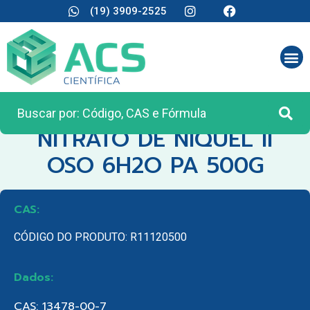
(19) 3909-2525
CATEGORIA:
REAGENTES ANALÍTICOS
NITRATO DE NIQUEL II
OSO 6H2O PA 500G
CAS:
CÓDIGO DO PRODUTO: R11120500
Dados:
CAS: 13478-00-7