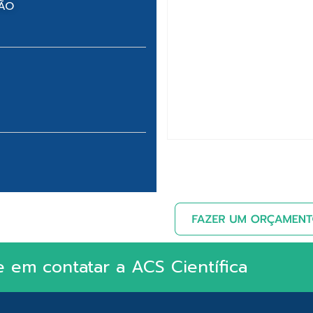
NÃO
e em contatar a ACS Científica