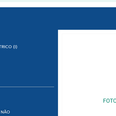
RICO (I)
 NÃO