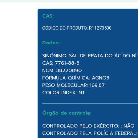
CAS:
CÓDIGO DO PRODUTO: R11270500
Dados:
SINÔNIMO: SAL DE PRATA DO ÁCIDO NÍT
CAS: 7761-88-8
NCM: 38220090
FÓRMULA QUÍMICA: AGNO3
PESO MOLECULAR: 169.87
COLOR INDEX: NT
Órgão de controle:
CONTROLADO PELO EXÉRCITO: : NÃO
CONTROLADO PELA POLÍCIA FEDERAL: