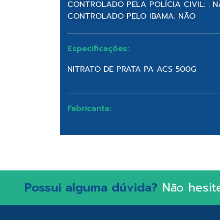
CONTROLADO PELA POLÍCIA CIVIL: : 
CONTROLADO PELO IBAMA: NÃO
Especificações:
NITRATO DE PRATA PA ACS 500G
Fabricante:
Possui alguma dúvida?
Não hesit