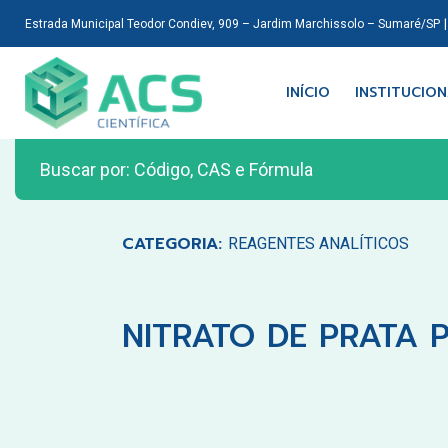
Estrada Municipal Teodor Condiev, 909 – Jardim Marchissolo – Sumaré/SP
INÍCIO
INSTITUCIO
CATEGORIA:
REAGENTES ANALÍTICOS
NITRATO DE PRATA 