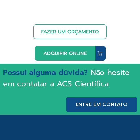
Possui alguma dúvida?
Não hesite
em contatar a ACS Científica
ENTRE EM CONTATO