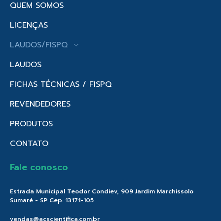
QUEM SOMOS
LICENÇAS
LAUDOS/FISPQ
LAUDOS
FICHAS TÉCNICAS / FISPQ
REVENDEDORES
PRODUTOS
CONTATO
Fale conosco
Estrada Municipal Teodor Condiev, 909 Jardim Marchissolo
Sumaré - SP Cep. 13171-105
vendas@acscientifica.com.br