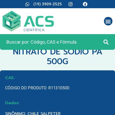
(19) 3909-2525
CATEGORIA:
REAGENTES ANALÍTICOS
NITRATO DE SODIO PA
500G
CAS:
CÓDIGO DO PRODUTO: R11310500
Dados:
SINÔNIMO: CHILE SALPETER