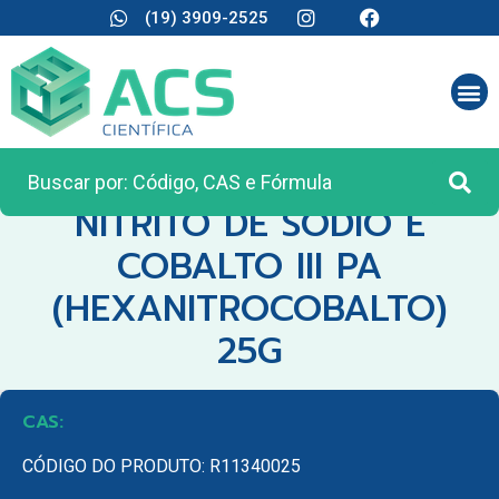
(19) 3909-2525
CATEGORIA:
REAGENTES ANALÍTICOS
NITRITO DE SODIO E
COBALTO III PA
(HEXANITROCOBALTO)
25G
CAS:
CÓDIGO DO PRODUTO: R11340025