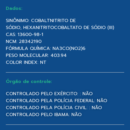
Dados:
SINÔNIMO: COBALTNITRITO DE
SÓDIO, HEXANITRITOCOBALTATO DE SÓDIO (III)
CAS: 13600-98-1
NCM: 28342190
FÓRMULA QUÍMICA: NA3CO(NO2)6
PESO MOLECULAR: 403.94
COLOR INDEX: NT
Órgão de controle:
CONTROLADO PELO EXÉRCITO: : NÃO
CONTROLADO PELA POLÍCIA FEDERAL: NÃO
CONTROLADO PELA POLÍCIA CIVIL: : NÃO
CONTROLADO PELO IBAMA: NÃO