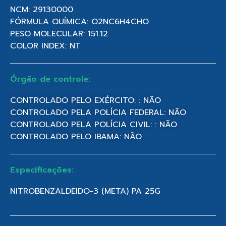
NCM: 29130000
FÓRMULA QUÍMICA: O2NC6H4CHO
PESO MOLECULAR: 151.12
COLOR INDEX: NT
Órgão de controle:
CONTROLADO PELO EXÉRCITO: : NÃO
CONTROLADO PELA POLÍCIA FEDERAL: NÃO
CONTROLADO PELA POLÍCIA CIVIL: : NÃO
CONTROLADO PELO IBAMA: NÃO
Especificações:
NITROBENZALDEIDO-3 (META) PA 25G