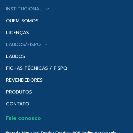
INSTITUCIONAL
QUEM SOMOS
LICENÇAS
LAUDOS/FISPQ
LAUDOS
FICHAS TÉCNICAS / FISPQ
REVENDEDORES
PRODUTOS
CONTATO
Fale conosco
Estrada Municipal Teodor Condiev, 909 Jardim Marchissolo