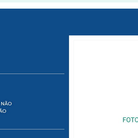
 NÃO
NÃO