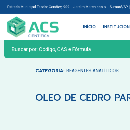
Estrada Municipal Teodor Condiev, 909 – Jardim Marchissolo – Sumaré/SP
INÍCIO
INSTITUCIO
CATEGORIA:
REAGENTES ANALÍTICOS
OLEO DE CEDRO PA