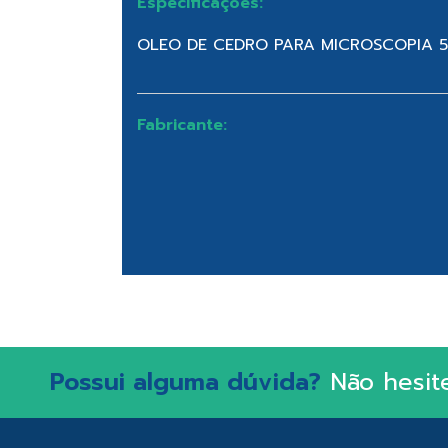
Especificações:
OLEO DE CEDRO PARA MICROSCOPIA 
Fabricante:
Possui alguma dúvida?
Não hesit