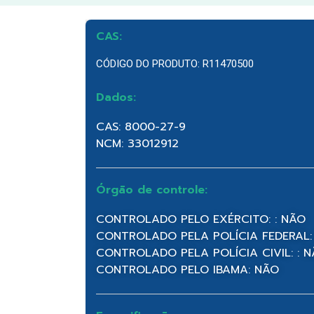
CAS:
CÓDIGO DO PRODUTO: R11470500
Dados:
CAS: 8000-27-9
NCM: 33012912
Órgão de controle:
CONTROLADO PELO EXÉRCITO: : NÃO
CONTROLADO PELA POLÍCIA FEDERAL:
CONTROLADO PELA POLÍCIA CIVIL: : 
CONTROLADO PELO IBAMA: NÃO