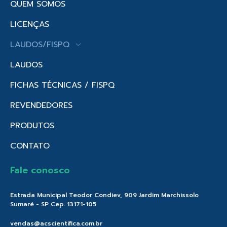
QUEM SOMOS
LICENÇAS
LAUDOS/FISPQ
LAUDOS
FICHAS TÉCNICAS / FISPQ
REVENDEDORES
PRODUTOS
CONTATO
Fale conosco
Estrada Municipal Teodor Condiev, 909 Jardim Marchissolo
Sumaré - SP Cep. 13171-105
vendas@acscientifica.com.br