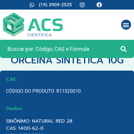
(19) 3909-2525
CATEGORIA:
REAGENTES ANALÍTICOS
ORCEINA SINTETICA 10G
CAS:
CÓDIGO DO PRODUTO: R11520010
Dados:
SINÔNIMO: NATURAL RED 28
CAS: 1400-62-0