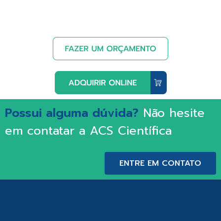
Possui alguma dúvida?
Não hesite
em contatar a ACS Científica
ENTRE EM CONTATO