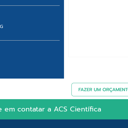
5G
e em contatar a ACS Científica