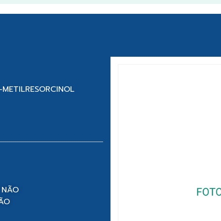
5-METILRESORCINOL
 NÃO
NÃO