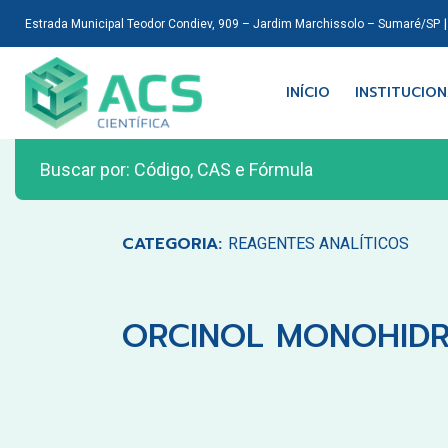
Estrada Municipal Teodor Condiev, 909 – Jardim Marchissolo – Sumaré/SP
INÍCIO
INSTITUCIO
CATEGORIA:
REAGENTES ANALÍTICOS
ORCINOL MONOHIDR