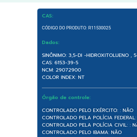
CAS:
CÓDIGO DO PRODUTO: R11530025
Dados:
SINÔNIMO: 3,5-DI -HIDROXITOLUENO , 
CAS: 6153-39-5
NCM: 29072900
COLOR INDEX: NT
Órgão de controle:
CONTROLADO PELO EXÉRCITO: : NÃO
CONTROLADO PELA POLÍCIA FEDERAL:
CONTROLADO PELA POLÍCIA CIVIL: : 
CONTROLADO PELO IBAMA: NÃO