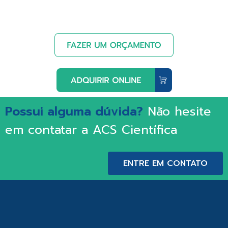
Possui alguma dúvida?
Não hesite
em contatar a ACS Científica
ENTRE EM CONTATO