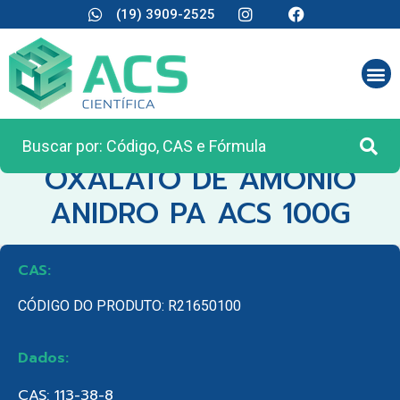
(19) 3909-2525
CATEGORIA:
REAGENTES ANALÍTICOS
OXALATO DE AMONIO
ANIDRO PA ACS 100G
CAS:
CÓDIGO DO PRODUTO: R21650100
Dados:
CAS: 113-38-8