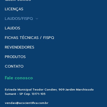
LICENÇAS
LAUDOS/FISPQ
LAUDOS
FICHAS TÉCNICAS / FISPQ
REVENDEDORES
PRODUTOS
CONTATO
Fale conosco
Estrada Municipal Teodor Condiev, 909 Jardim Marchissolo
Sumaré - SP Cep. 13171-105
vendas@acscientifica.com.br